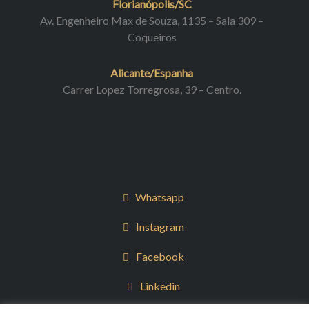
Florianópolis/SC
Av. Engenheiro Max de Souza, 1135 – Sala 309 –
Coqueiros
Alicante/Espanha
Carrer Lopez Torregrosa, 39 – Centro.
Whatsapp
Instagram
Facebook
Linkedin