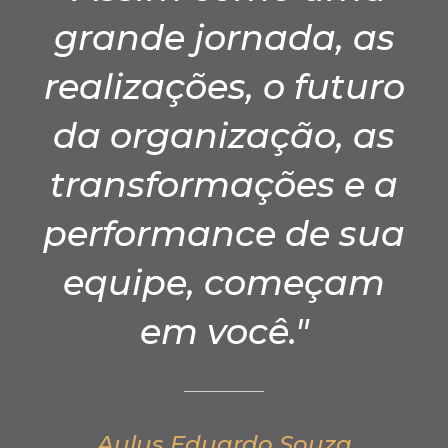
grande jornada, as
realizações, o futuro
da organização, as
transformações e a
performance de sua
equipe, começam
em você."
Aulus Eduardo Souza