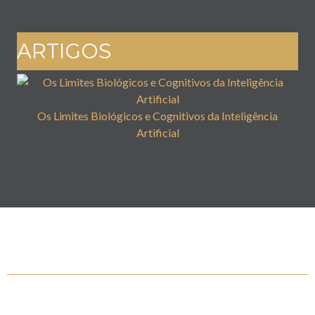
ARTIGOS
Os Limites Biológicos e Cognitivos da Inteligência
Artificial