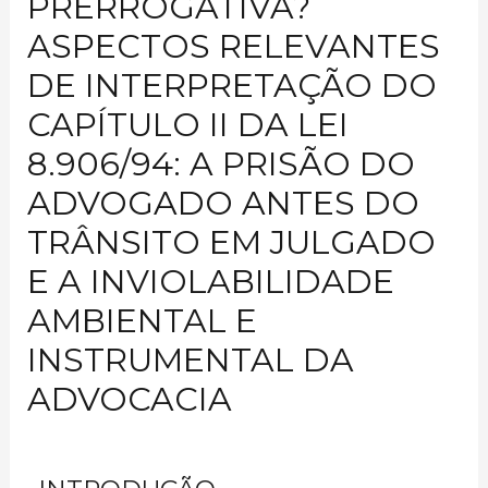
PRERROGATIVA?
ASPECTOS RELEVANTES
DE INTERPRETAÇÃO DO
CAPÍTULO II DA LEI
8.906/94: A PRISÃO DO
ADVOGADO ANTES DO
TRÂNSITO EM JULGADO
E A INVIOLABILIDADE
AMBIENTAL E
INSTRUMENTAL DA
ADVOCACIA