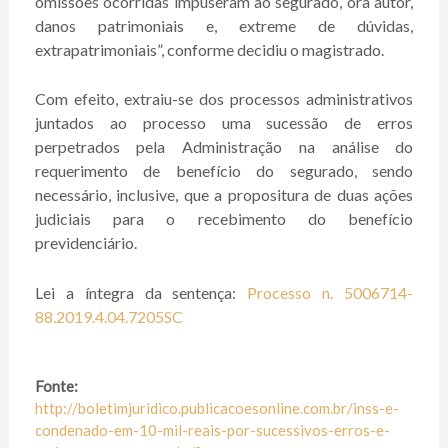
omissões ocorridas impuseram ao segurado, ora autor,
danos patrimoniais e, extreme de dúvidas,
extrapatrimoniais”, conforme decidiu o magistrado.
Com efeito, extraiu-se dos processos administrativos
juntados ao processo uma sucessão de erros
perpetrados pela Administração na análise do
requerimento de benefício do segurado, sendo
necessário, inclusive, que a propositura de duas ações
judiciais para o recebimento do benefício
previdenciário.
Lei a íntegra da sentença:
Processo n. 5006714-
88.2019.4.04.7205SC
Fonte:
http://boletimjuridico.publicacoesonline.com.br/inss-e-
condenado-em-10-mil-reais-por-sucessivos-erros-e-