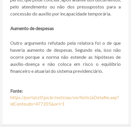
pelo atendimento ou não dos pressupostos para a
concessão do auxílio por incapacidade temporária.
Aumento de despesas
Outro argumento refutado pela relatora foi o de que
haveria aumento de despesas. Segundo ela, isso não
ocorre porque a norma não estende as hipóteses de
auxílio-doença e não coloca em risco o equilíbrio
financeiro e atuarial do sistema previdenciário.
Fonte:
https://portal.stf.jus.br/noticias/verNoticiaDetalhe.asp?
idConteudo=477205&ori=1