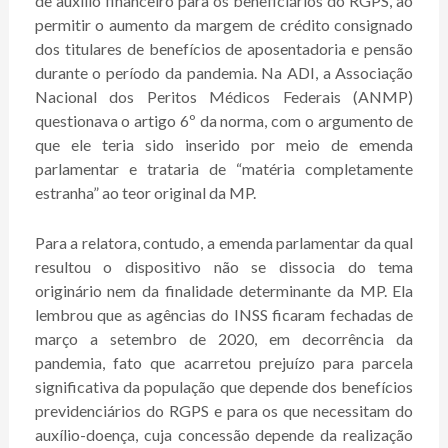
de auxílio financeiro para os beneficiários do RGPS, ao
permitir o aumento da margem de crédito consignado
dos titulares de benefícios de aposentadoria e pensão
durante o período da pandemia. Na ADI, a Associação
Nacional dos Peritos Médicos Federais (ANMP)
questionava o artigo 6º da norma, com o argumento de
que ele teria sido inserido por meio de emenda
parlamentar e trataria de “matéria completamente
estranha” ao teor original da MP.
Para a relatora, contudo, a emenda parlamentar da qual
resultou o dispositivo não se dissocia do tema
originário nem da finalidade determinante da MP. Ela
lembrou que as agências do INSS ficaram fechadas de
março a setembro de 2020, em decorrência da
pandemia, fato que acarretou prejuízo para parcela
significativa da população que depende dos benefícios
previdenciários do RGPS e para os que necessitam do
auxílio-doença, cuja concessão depende da realização