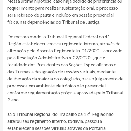
Nessa última hipótese, caso haja pedido de preferência ou
requerimento para realizar sustentação oral, o processo
será retirado de pauta e incluído em sessão presencial
física, nas dependências do Tribunal de Justiça.
Do mesmo modo, o Tribunal Regional Federal da 4ª
Região estabeleceu em seu regimento interno, através de
alteração pelo Assento Regimental n. 01/2020 – aprovado
pela Resolução Administrativa n. 22/2020 -, que é
faculdade dos Presidentes das Seções Especializadas e
das Turmas a designação de sessões virtuais, mediante
deliberação da maioria do colegiado, para o julgamento de
processos em ambiente eletrônico não presencial,
conforme regulamentação própria aprovada pelo Tribunal
Pleno.
Já o Tribunal Regional do Trabalho da 12ª Região não
alterou seu regimento interno, todavia, passou a
estabelecer a sessões virtuais através da Portaria