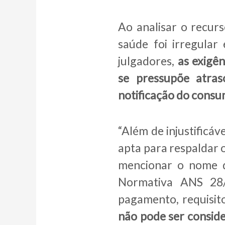
Ao analisar o recur
saúde foi irregular
julgadores,
as exigên
se pressupõe atras
notificação do cons
“Além de injustificáv
apta para respaldar 
mencionar o nome d
Normativa ANS 28/
pagamento, requisito
não pode ser conside