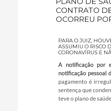
PLANO DE SA
CONTRATO DE
OCORREU POR
PARA O JUIZ, HOU
ASSUMIU O RISCO
CORONAVÍRUS E N
A notificação por 
notificação pessoal
pagamento é irregu
sentença que conden
teve o plano de saúd