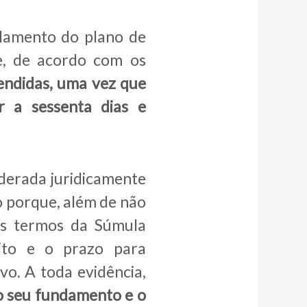
elamento do plano de
ue, de acordo com os
tendidas, uma vez que
r a sessenta dias e
siderada juridicamente
o porque, além de não
os termos da Súmula
ito e o prazo para
vo. A toda evidência,
 o seu fundamento e o