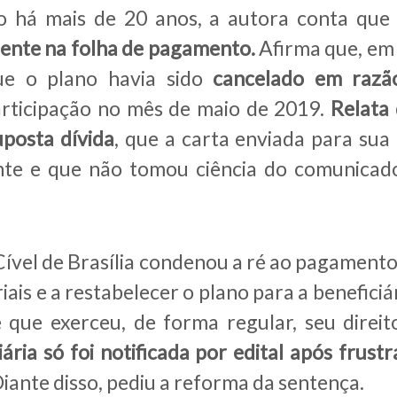
no há mais de 20 anos, a autora conta qu
ente na folha de pagamento.
Afirma que, em
ue o plano havia sido
cancelado em razã
articipação no mês de maio de 2019.
Relata
uposta dívida
, que a carta enviada para sua
te e que não tomou ciência do comunicado
Cível de Brasília condenou a ré ao pagamento
ais e a restabelecer o plano para a benefici
que exerceu, de forma regular, seu direi
ária só foi notificada por edital após frust
Diante disso, pediu a reforma da sentença.