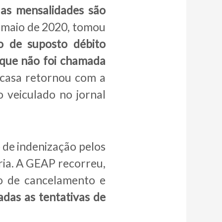
e
as mensalidades são
 maio de 2020, tomou
o de suposto débito
 que não foi chamada
 casa retornou com a
 veiculado no jornal
 de indenização pelos
ária. A GEAP recorreu,
to de cancelamento e
radas as tentativas de