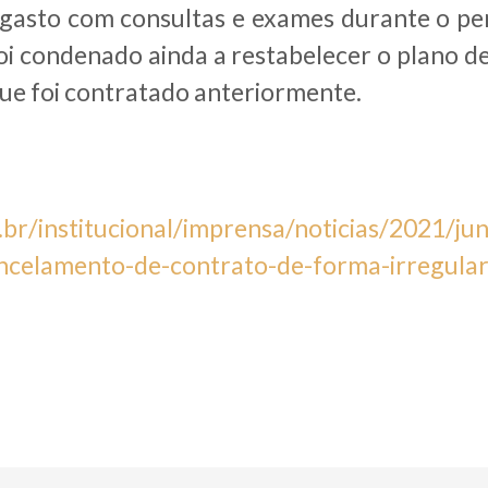
i gasto com consultas e exames durante o pe
foi condenado ainda a restabelecer o plano d
e foi contratado anteriormente.
s.br/institucional/imprensa/noticias/2021/j
ncelamento-de-contrato-de-forma-irregula