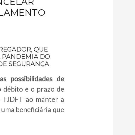
NCELAR
ELAMENTO
PREGADOR, QUE
A PANDEMIA DO
DE SEGURANÇA.
s possibilidades de
 débito e o prazo de
o TJDFT ao manter a
uma beneficiária que