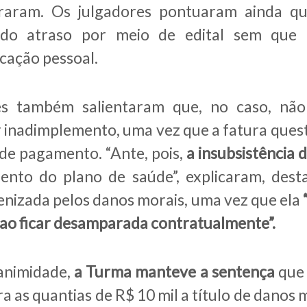
straram. Os julgadores pontuaram ainda q
 do atraso por meio de edital sem que 
icação pessoal.
s também salientaram que, no caso, não
r inadimplemento, uma vez que a fatura quest
de pagamento. “Ante, pois,
a insubsistência
mento do plano de saúde”, explicaram, des
nizada pelos danos morais, uma vez que ela
 ao ficar desamparada contratualmente”.
animidade,
a Turma manteve a sentença
que 
a as quantias de R$ 10 mil a título de danos 