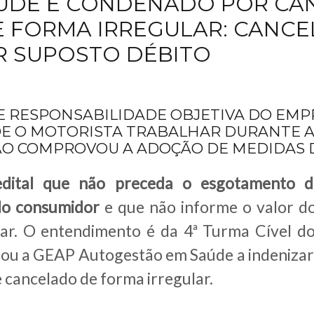
ÚDE É CONDENADO POR CA
 FORMA IRREGULAR: CANC
 SUPOSTO DÉBITO
VE RESPONSABILIDADE OBJETIVA DO EM
 DE O MOTORISTA TRABALHAR DURANTE 
ÃO COMPROVOU A ADOÇÃO DE MEDIDAS 
edital que não preceda o esgotamento da
 do consumidor
e que não informe o valor do
lar. O entendimento é da 4ª Turma Cível d
ou a GEAP Autogestão em Saúde a indenizar 
e cancelado de forma irregular.