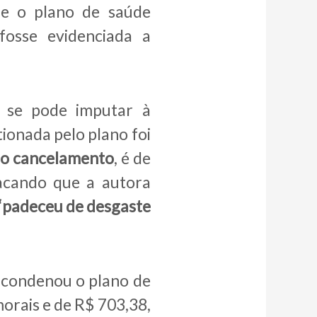
ue o plano de saúde
fosse evidenciada a
 se pode imputar à
ionada pelo plano foi
 do cancelamento
, é de
tacando que a autora
“padeceu de desgaste
condenou o plano de
morais e de R$ 703,38,