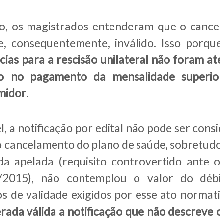
so, os magistrados entenderam que o canc
 e, consequentemente, inválido. Isso porq
cias para a rescisão unilateral não foram a
o no pagamento da mensalidade superio
umidor
.
el, a notificação por edital não pode ser con
o cancelamento do plano de saúde, sobretud
a apelada (requisito controvertido ante 
2015), não contemplou o valor do déb
s de validade exigidos por esse ato normati
rada válida a notificação que não descreve