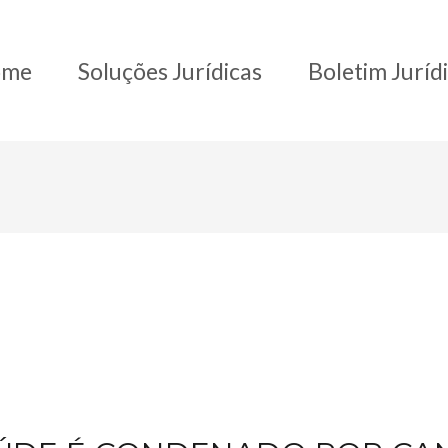
ome
Soluções Jurídicas
Boletim Juríd