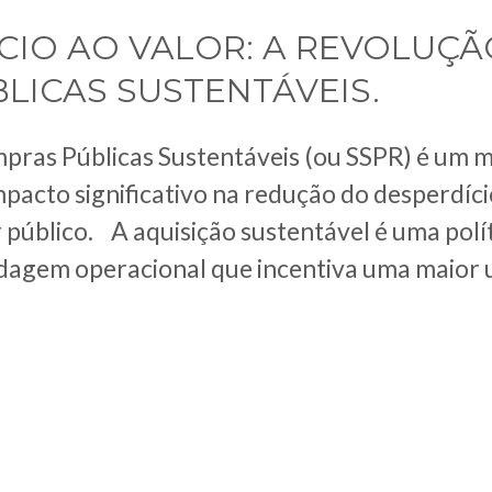
CIO AO VALOR: A REVOLUÇÃ
LICAS SUSTENTÁVEIS.
ras Públicas Sustentáveis (ou SSPR) é um 
mpacto significativo na redução do desperdíci
r público. A aquisição sustentável é uma polí
agem operacional que incentiva uma maior u