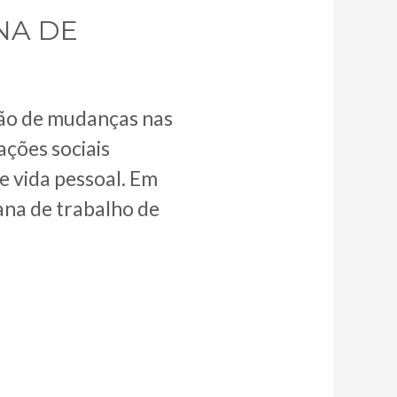
NA DE
hão de mudanças nas
ações sociais
e vida pessoal. Em
ana de trabalho de