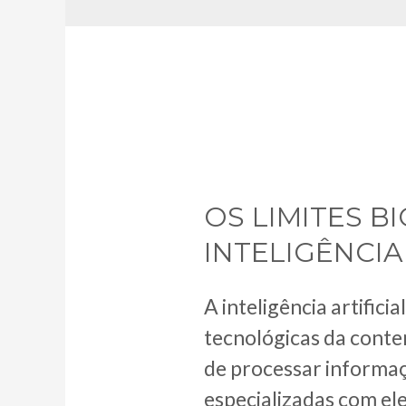
OS LIMITES B
INTELIGÊNCIA
A inteligência artifi
tecnológicas da cont
de processar informaç
especializadas com el