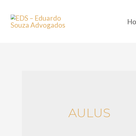
H
AULUS