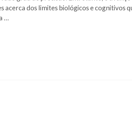
s acerca dos limites biológicos e cognitivos 
da …