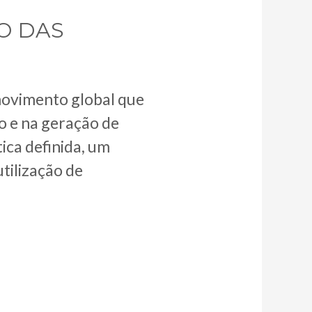
O DAS
movimento global que
o e na geração de
tica definida, um
tilização de