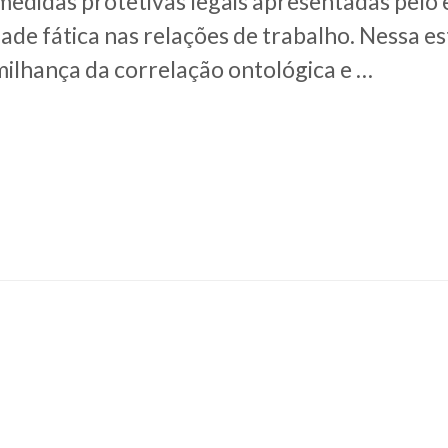
 medidas protetivas legais apresentadas pelo
dade fática nas relações de trabalho. Nessa es
ilhança da correlação ontológica e …