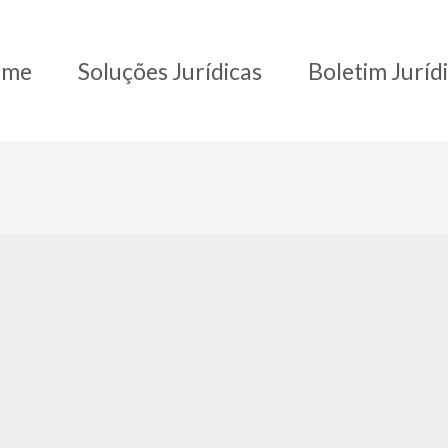
ome
Soluções Jurídicas
Boletim Juríd