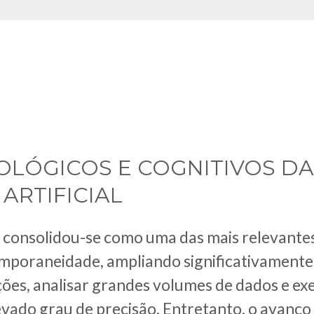
IOLÓGICOS E COGNITIVOS D
 ARTIFICIAL
cial consolidou-se como uma das mais relevant
emporaneidade, ampliando significativament
ões, analisar grandes volumes de dados e ex
evado grau de precisão. Entretanto, o avanço