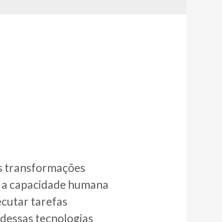
A
es transformações
e a capacidade humana
ecutar tarefas
 dessas tecnologias