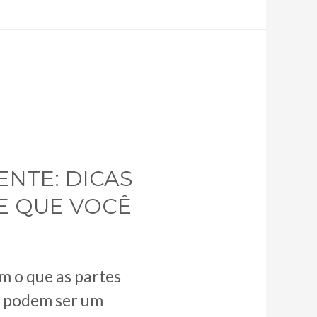
ENTE: DICAS
E QUE VOCÊ
m o que as partes
s podem ser um