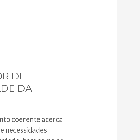
OR DE
ADE DA
nto coerente acerca
de necessidades