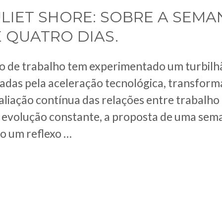
LIET SHORE: SOBRE A SEMA
 QUATRO DIAS.
o de trabalho tem experimentado um turbil
adas pela aceleração tecnológica, transform
liação contínua das relações entre trabalho 
e evolução constante, a proposta de uma sem
o um reflexo …