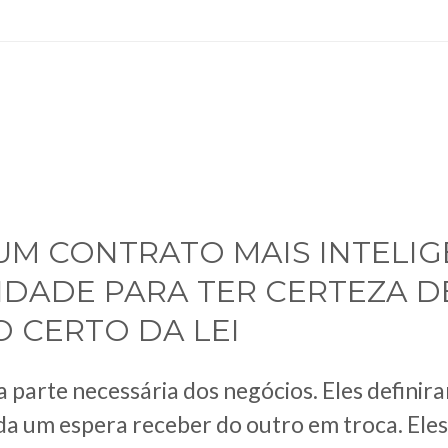
UM CONTRATO MAIS INTELIG
DADE PARA TER CERTEZA D
 CERTO DA LEI
parte necessária dos negócios. Eles definira
da um espera receber do outro em troca. Ele